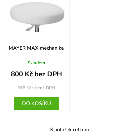
MAYER MAX mechanika
Skladem
800 Kč bez DPH
968 Kč
včetně DPH
DO KOŠÍKU
3
položek celkem
O