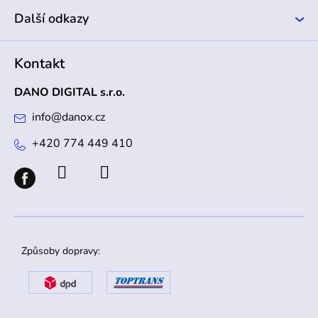
Další odkazy
Kontakt
DANO DIGITAL s.r.o.
info
@
danox.cz
+420 774 449 410
Způsoby dopravy: