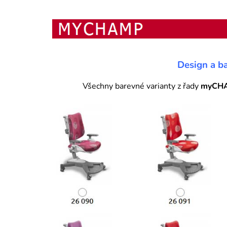
Design a b
Všechny barevné varianty z řady
myCH