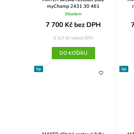
myChamp 2431 30 461
Skladem
7 700 Kč bez DPH
9 317 Kč
včetně DPH
DO KOŠÍKU
tip
tip