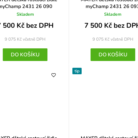
myChamp 2431 26 090
myChamp 2431 26 09
Skladem
Skladem
7 500 Kč bez DPH
7 500 Kč bez DP
9 075 Kč
včetně DPH
9 075 Kč
včetně DPH
DO KOŠÍKU
DO KOŠÍKU
tip