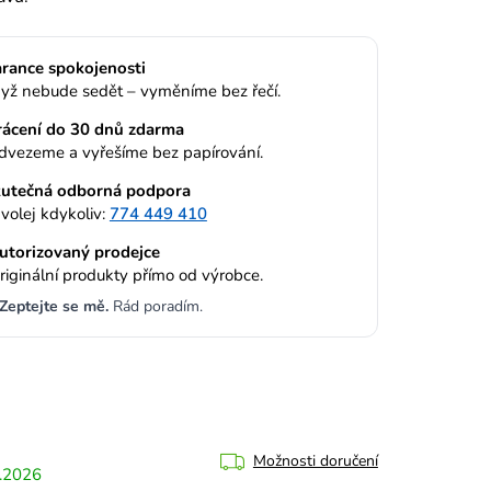
rance spokojenosti
yž nebude sedět – vyměníme bez řečí.
rácení do 30 dnů zdarma
dvezeme a vyřešíme bez papírování.
utečná odborná podpora
volej kdykoliv:
774 449 410
utorizovaný prodejce
riginální produkty přímo od výrobce.
Zeptejte se mě.
Rád poradím.
Možnosti doručení
.2026