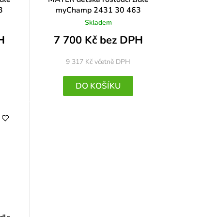
3
myChamp 2431 30 463
Skladem
H
7 700 Kč bez DPH
9 317 Kč
včetně DPH
DO KOŠÍKU