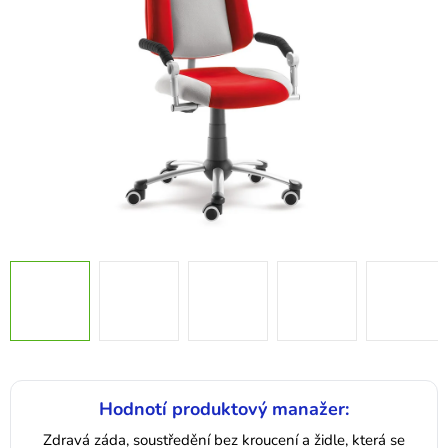
hvězdiček.
Hodnotí produktový manažer:
Zdravá záda, soustředění bez kroucení a židle, která se