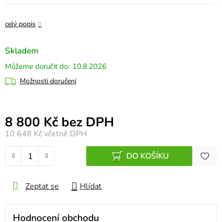
celý popis
Skladem
10.8.2026
Možnosti doručení
Měrná cena:
8 800 Kč bez DPH
10 648 Kč
včetně DPH
DO KOŠÍKU
Zeptat se
Hlídat
Hodnocení obchodu