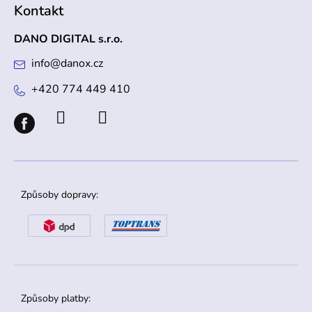
Kontakt
DANO DIGITAL s.r.o.
info
@
danox.cz
+420 774 449 410
Způsoby dopravy:
Způsoby platby: