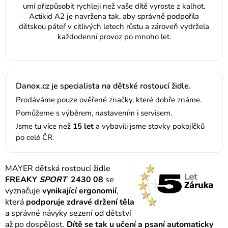
umí přizpůsobit rychleji než vaše dítě vyroste z kalhot.
Actikid A2 je navržena tak, aby správně podpořila
dětskou páteř v citlivých letech růstu a zároveň vydržela
každodenní provoz po mnoho let.
Danox.cz je specialista na dětské rostoucí židle.
Prodáváme pouze ověřené značky, které dobře známe.
Pomůžeme s výběrem, nastavením i servisem.
Jsme tu více než
15 let
a vybavili jsme stovky pokojíčků
po celé ČR.
MAYER dětská rostoucí židle
FREAKY
SPORT
2430 08
se
vyznačuje
vynikající ergonomií
,
která
podporuje zdravé držení těla
a správné návyky sezení od dětství
až po dospělost.
Dítě se tak u učení a psaní automaticky