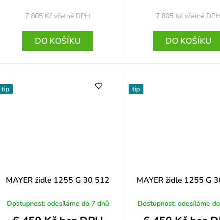
7 805 Kč
včetně DPH
7 805 Kč
včetně DP
DO KOŠÍKU
DO KOŠÍKU
tip
tip
MAYER židle 1255 G 30 512
MAYER židle 1255 G 3
Dostupnost: odesíláme do 7 dnů
Dostupnost: odesíláme do