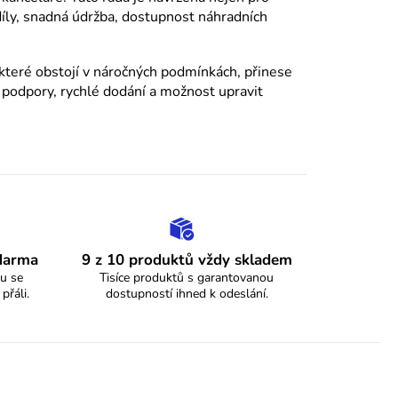
íly, snadná údržba, dostupnost náhradních
, které obstojí v náročných podmínkách, přinese
 podpory, rychlé dodání a možnost upravit
zdarma
9 z 10 produktů vždy skladem
u se
Tisíce produktů s garantovanou
 přáli.
dostupností ihned k odeslání.