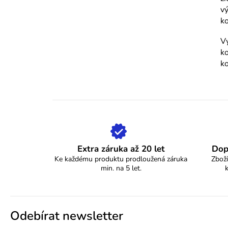
vý
k
Vy
ko
ko
Extra záruka až 20 let
Dop
Ke každému produktu prodloužená záruka
Zboží
min. na 5 let.
Odebírat newsletter