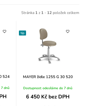
Stránka
1
z
1
-
12
položek celkem
tip
0 524
MAYER židle 1255 G 30 520
 7 dnů
Dostupnost: odesíláme do 7 dnů
DPH
6 450 Kč bez DPH