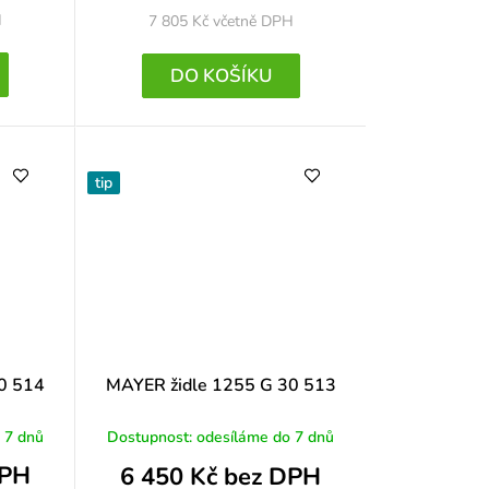
H
7 805 Kč
včetně DPH
DO KOŠÍKU
tip
0 514
MAYER židle 1255 G 30 513
 7 dnů
Dostupnost: odesíláme do 7 dnů
DPH
6 450 Kč bez DPH