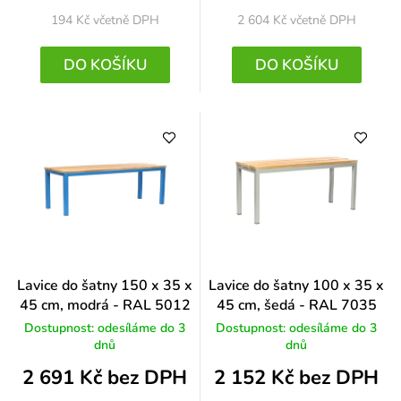
194 Kč
včetně DPH
2 604 Kč
včetně DPH
DO KOŠÍKU
DO KOŠÍKU
Lavice do šatny 150 x 35 x
Lavice do šatny 100 x 35 x
45 cm, modrá - RAL 5012
45 cm, šedá - RAL 7035
Dostupnost: odesíláme do 3
Dostupnost: odesíláme do 3
dnů
dnů
2 691 Kč bez DPH
2 152 Kč bez DPH