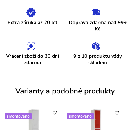
i
s
h
Extra záruka až 20 let
Doprava zdarma nad 999
o
Kč
d
n
o
Vrácení zboží do 30 dní
9 z 10 produktů vždy
zdarma
skladem
c
e
n
Varianty a podobné produkty
í
smontováno
smontováno