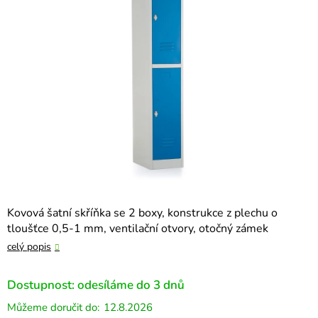
5
hvězdiček.
Kovová šatní skříňka se 2 boxy, konstrukce z plechu o
tloušťce 0,5-1 mm, ventilační otvory, otočný zámek
celý popis
Dostupnost: odesíláme do 3 dnů
12.8.2026