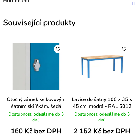
Hodnocení
Související produkty
Otočný zámek ke kovovým
Lavice do šatny 100 x 35 x
šatním skříňkám, šedá
45 cm, modrá - RAL 5012
Dostupnost: odesíláme do 3
Dostupnost: odesíláme do 3
dnů
dnů
160 Kč bez DPH
2 152 Kč bez DPH