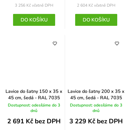
3 256 Kč
včetně DPH
2 604 Kč
včetně DPH
DO KOŠÍKU
DO KOŠÍKU
Lavice do šatny 150 x 35 x
Lavice do šatny 200 x 35 x
45 cm, šedá - RAL 7035
45 cm, šedá - RAL 7035
Dostupnost: odesíláme do 3
Dostupnost: odesíláme do 3
dnů
dnů
2 691 Kč bez DPH
3 229 Kč bez DPH