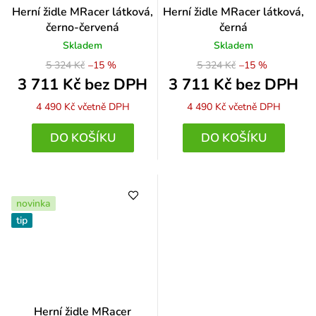
Herní židle MRacer látková,
Herní židle MRacer látková,
černo-červená
černá
Skladem
Skladem
5 324 Kč
–15 %
5 324 Kč
–15 %
3 711 Kč bez DPH
3 711 Kč bez DPH
4 490 Kč
včetně DPH
4 490 Kč
včetně DPH
DO KOŠÍKU
DO KOŠÍKU
novinka
tip
Herní židle MRacer