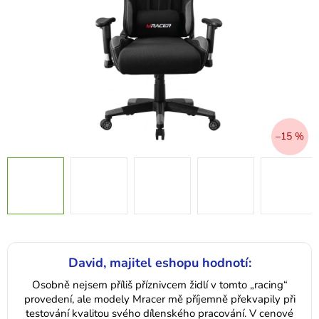
–15 %
David, majitel eshopu hodnotí:
Osobně nejsem příliš příznivcem židlí v tomto „racing“
provedení, ale modely Mracer mě příjemně překvapily při
testování kvalitou svého dílenského pracování. V cenové