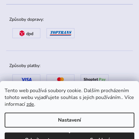
Způsoby dopravy:
Způsoby platby:
Tento web používá soubory cookie. Dalším procházením
tohoto webu vyjadřujete souhlas s jejich používáním.. Více
informací
zde
.
Nastavení
Copyright 2026
danox.cz
. Všechna práva vyhrazena.