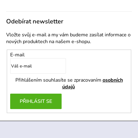
cena:
Odebírat newsletter
Vložte svůj e-mail a my vám budeme zasílat informace o
nových produktech na našem e-shopu.
E-mail
Přihlášením souhlasíte se zpracovaním
osobních
údajů
PŘIHLÁSIT SE
Z
á