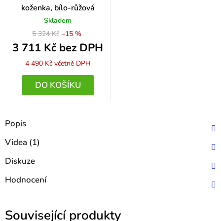
koženka, bílo-růžová
Skladem
5 324 Kč
–15 %
3 711 Kč bez DPH
4 490 Kč
včetně DPH
DO KOŠÍKU
Popis
Videa (1)
Diskuze
Hodnocení
Související produkty