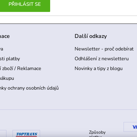
PŘIHLÁSIT SE
mace
Další odkazy
va
Newsletter - proč odebírat
ti platby
Odhlášení z newsletteru
í zboží / Reklamace
Novinky a tipy z blogu
nákupu
ky ochrany osobních údajů
Způsoby