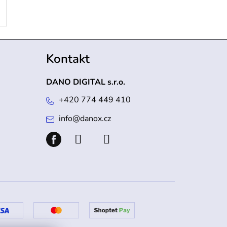
Kontakt
DANO DIGITAL s.r.o.
+420 774 449 410
info
@
danox.cz