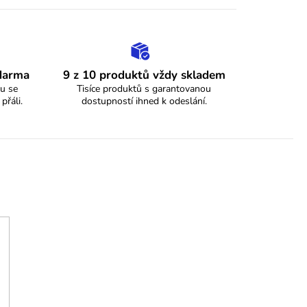
zdarma
9 z 10 produktů vždy skladem
u se
Tisíce produktů s garantovanou
 přáli.
dostupností ihned k odeslání.