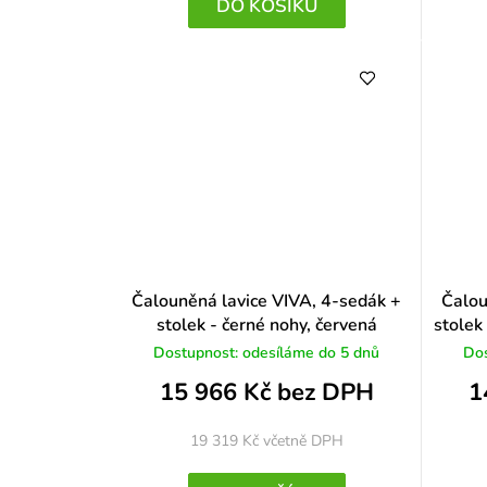
DO KOŠÍKU
Čalouněná lavice VIVA, 4-sedák +
Čalou
stolek - černé nohy, červená
stolek
Dostupnost: odesíláme do 5 dnů
Dos
15 966 Kč bez DPH
1
19 319 Kč
včetně DPH