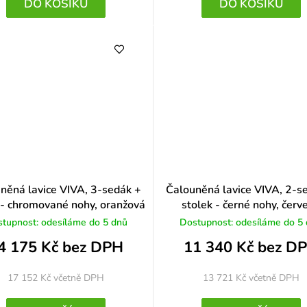
DO KOŠÍKU
DO KOŠÍKU
něná lavice VIVA, 3-sedák +
Čalouněná lavice VIVA, 2-s
 - chromované nohy, oranžová
stolek - černé nohy, červ
tupnost: odesíláme do 5 dnů
Dostupnost: odesíláme do 5
4 175 Kč bez DPH
11 340 Kč bez D
17 152 Kč
včetně DPH
13 721 Kč
včetně DPH