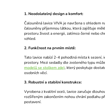
1. Neodolatelný design a komfort:
Čalouněná lavice VIVA je navržena s ohledem na
čalouněny příjemnou látkou, která zajišťuje mě
prostoru živost a energii, zatímco černé nebo c
vzhled.
2. Funkčnost na prvním místě:
Tato lavice nabízí 2-4 pohodlná místa k sezení, i
prostory. Mezi sedadly dle zvoleného typu může
modelů se stolkem zde)
, který poskytuje dosta
osobních věcí.
3. Robustní a stabilní konstrukce:
Vyrobena z kvalitní oceli, lavice zaručuje dlouho
rozšířeným zakončením nohou chrání podlahu př
postavení.