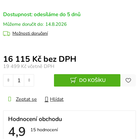
Dostupnost: odesíláme do 5 dnů
14.8.2026
Možnosti doručení
Měrná cena:
16 115 Kč bez DPH
19 499 Kč
včetně DPH
DO KOŠÍKU
Zeptat se
Hlídat
Hodnocení obchodu
4,9
Průměrné
15 hodnocení
hodnocení