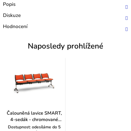
Popis
Diskuze
Hodnocení
Naposledy prohlížené
Čalouněná lavice SMART,
4-sedák - chromované
nohy, červená
Dostupnost: odesíláme do 5