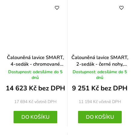
Čalouněná lavice SMART,
Čalouněná lavice SMART,
4-sedák - chromované
2-sedák - černé nohy,
nohy, oranžová
červená
Dostupnost: odesíláme do 5
Dostupnost: odesíláme do 5
dnů
dnů
14 623 Kč bez DPH
9 251 Kč bez DPH
17 694 Kč
včetně DPH
11 194 Kč
včetně DPH
DO KOŠÍKU
DO KOŠÍKU