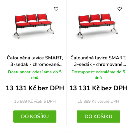
Čalouněná lavice SMART,
Čalouněná lavice SMART,
3-sedák - chromované
3-sedák - chromované
nohy, modrá
nohy, černá
Dostupnost: odesíláme do 5
Dostupnost: odesíláme do 5
dnů
dnů
13 131 Kč bez DPH
13 131 Kč bez DPH
15 889 Kč
včetně DPH
15 889 Kč
včetně DPH
DO KOŠÍKU
DO KOŠÍKU