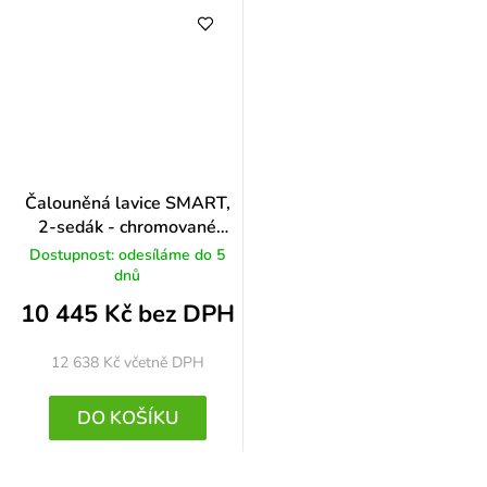
Čalouněná lavice SMART,
2-sedák - chromované
nohy, černá
Dostupnost: odesíláme do 5
dnů
10 445 Kč bez DPH
12 638 Kč
včetně DPH
DO KOŠÍKU