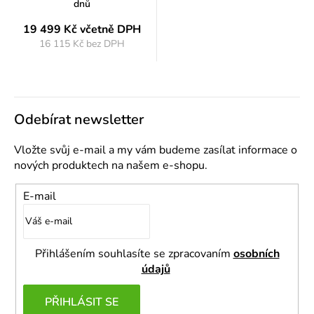
dnů
19 499 Kč
včetně DPH
16 115 Kč bez DPH
Měrná
cena:
Odebírat newsletter
Vložte svůj e-mail a my vám budeme zasílat informace o
nových produktech na našem e-shopu.
E-mail
Přihlášením souhlasíte se zpracovaním
osobních
údajů
PŘIHLÁSIT SE