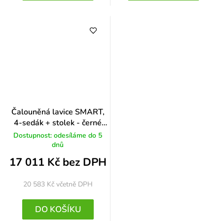
Čalouněná lavice SMART,
4-sedák + stolek - černé
nohy, zelená
Dostupnost: odesíláme do 5
dnů
17 011 Kč bez DPH
20 583 Kč
včetně DPH
DO KOŠÍKU