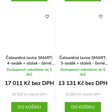
Čalouněná lavice SMART,
Čalouněná lavice SMART,
4-sedák + stolek - černé
3-sedák + stolek - černé
nohy, černá
nohy, oranžová
Dostupnost: odesíláme do 5
Dostupnost: odesíláme do 5
dnů
dnů
17 011 Kč bez DPH
13 131 Kč bez DPH
20 583 Kč
včetně DPH
15 889 Kč
včetně DPH
DO KOŠÍKU
DO KOŠÍKU