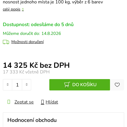
nosnost jednoho místa je 100 kg, výběr z 6 barev
celý popis
Dostupnost: odesíláme do 5 dnů
14.8.2026
Možnosti doručení
Měrná cena:
14 325 Kč bez DPH
17 333 Kč
včetně DPH
DO KOŠÍKU
Zeptat se
Hlídat
Hodnocení obchodu