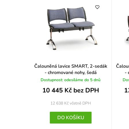
Čalouněná lavice SMART, 2-sedák
Čalou
- chromované nohy, šedá
-
Dostupnost: odesíláme do 5 dnů
Dos
10 445 Kč bez DPH
1
12 638 Kč
včetně DPH
DO KOŠÍKU