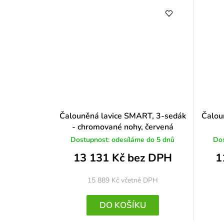
Čalouněná lavice SMART, 3-sedák
Čalou
- chromované nohy, červená
Dostupnost: odesíláme do 5 dnů
Dos
13 131 Kč bez DPH
1
15 889 Kč
včetně DPH
DO KOŠÍKU