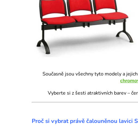
Současně jsou všechny tyto modely a jejich
chromo
Vyberte si z šesti atraktivních barev – če
Proč si vybrat právě čalouněnou lavic