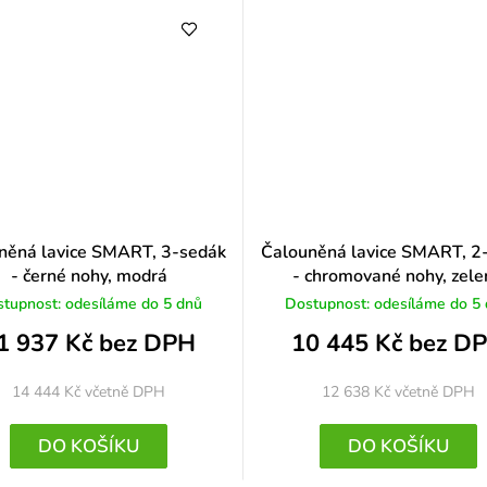
něná lavice SMART, 3-sedák
Čalouněná lavice SMART, 2
- černé nohy, modrá
- chromované nohy, zele
tupnost: odesíláme do 5 dnů
Dostupnost: odesíláme do 5
1 937 Kč bez DPH
10 445 Kč bez D
14 444 Kč
včetně DPH
12 638 Kč
včetně DPH
DO KOŠÍKU
DO KOŠÍKU