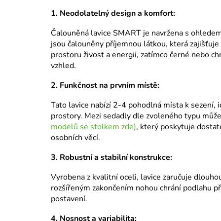
1. Neodolatelný design a komfort:
Čalouněná lavice SMART je navržena s ohledem 
jsou čalouněny příjemnou látkou, která zajišťu
prostoru živost a energii, zatímco černé nebo c
vzhled.
2. Funkčnost na prvním místě:
Tato lavice nabízí 2-4 pohodlná místa k sezení, i
prostory. Mezi sedadly dle zvoleného typu může
modelů se stolkem zde)
, který poskytuje dosta
osobních věcí.
3. Robustní a stabilní konstrukce:
Vyrobena z kvalitní oceli, lavice zaručuje dlouho
rozšířeným zakončením nohou chrání podlahu př
postavení.
4. Nosnost a variabilita: