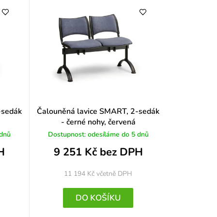
-sedák
Čalouněná lavice SMART, 2-sedák
- černé nohy, červená
 dnů
Dostupnost: odesíláme do 5 dnů
H
9 251 Kč bez DPH
11 194 Kč
včetně DPH
DO KOŠÍKU