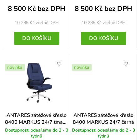
8 500 Kč bez DPH
8 500 Kč bez DPH
10 285 Kč
včetně DPH
10 285 Kč
včetně DPH
DO KOŠÍKU
DO KOŠÍKU
novinka
novinka
ANTARES zátěžové křeslo
ANTARES zátěžové křeslo
8400 MARKUS 24/7 tmavě
8400 MARKUS 24/7 černá
modrá
Dostupnost: odesíláme do 2 - 3
Dostupnost: odesíláme do 2 - 3
týdnů
týdnů