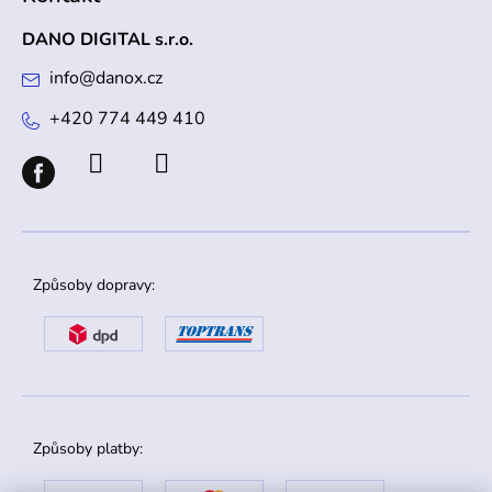
DANO DIGITAL s.r.o.
info
@
danox.cz
+420 774 449 410
Způsoby dopravy:
Způsoby platby: