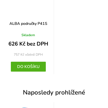
ALBA područky P41S
Skladem
626 Kč bez DPH
757 Kč
včetně DPH
DO KOŠÍKU
Naposledy prohlížené