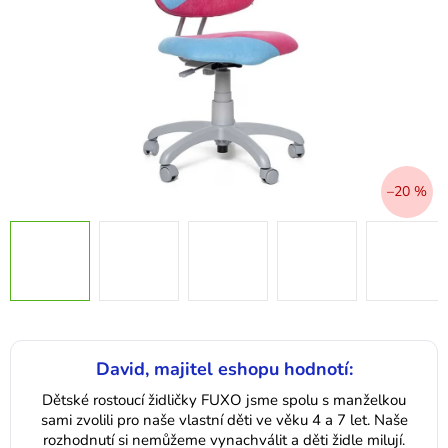
–20 %
David, majitel eshopu hodnotí:
Dětské rostoucí židličky FUXO jsme spolu s manželkou
sami zvolili pro naše vlastní děti ve věku 4 a 7 let. Naše
rozhodnutí si nemůžeme vynachválit a děti židle milují.