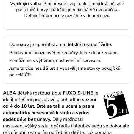
Vynikající volba. Plní přesně svojí funkci, mají krásné syté
pastelové barvy a údržba je maximálně nenáročná.
Detailní informace v rozsáhlé videorecenzi..
Danox.cz je specialista na dětské rostoucí židle.
Prodáváme pouze ověřené značky, které dobře známe.
Pomůžeme s výběrem, nastavením i servisem.
Jsme tu více než
15 let
a vybavili jsme stovky pokojíčků
po celé ČR.
ALBA
dětská rostoucí židle
FUXO S-LINE
je
ideální řešení pro zdravé a pohodlné
sezení
od 4 do 18 let
.
Dítě se tak u učení a psaní
automaticky nesesouvá k stolu a vydrží
sedět déle bez únavy.
Díky možnosti
nastavení výšky sedu, opěradla i hloubky sedu se dokonale
přizpůsobí rostoucím potřebám dítěte, což pomáhá