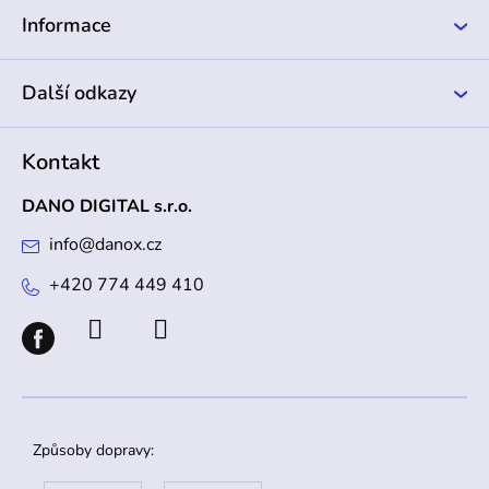
í
Informace
Další odkazy
Kontakt
DANO DIGITAL s.r.o.
info
@
danox.cz
+420 774 449 410
Způsoby dopravy: