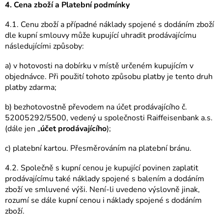
4. Cena zboží a Platební podmínky
4.1. Cenu zboží a případné náklady spojené s dodáním zboží
dle kupní smlouvy může kupující uhradit prodávajícímu
následujícími způsoby:
a) v hotovosti na dobírku v místě určeném kupujícím v
objednávce. Při použití tohoto způsobu platby je tento druh
platby zdarma;
b) bezhotovostně převodem na účet prodávajícího č.
52005292/5500, vedený u společnosti Raiffeisenbank a.s.
(dále jen „
účet prodávajícího
);
c) platební kartou. Přesměrováním na platební bránu.
4.2. Společně s kupní cenou je kupující povinen zaplatit
prodávajícímu také náklady spojené s balením a dodáním
zboží ve smluvené výši. Není-li uvedeno výslovně jinak,
rozumí se dále kupní cenou i náklady spojené s dodáním
zboží.