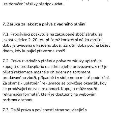
lze doručení zásilky předpokládat.
7. Záruka za jakost a práva z vadného plnění
7.1. Prodávající poskytuje na zakoupené zboží záruku za
jakost v délce 2-20 let, přičemž konkrétní délka záruční
doby je uvedena u každého zboží. Záruční doba počíná běžet
dnem, kdy kupující převezme zboží.
7.2. Práva z vadného plnění a práva ze záruky uplatňuje
kupující u prodávajícího na adrese jeho provozovny, v níž je
přijetí reklamace možné s ohledem na sortiment
prodávaného zboží, případně i v sídle nebo místě podnikání.
Za okamžik uplatnění reklamace se považuje okamžik, kdy
se prodávající dozví o reklamaci. Kupující může využít
reklamační formulář, který je dostupný na webovém
rozhraní obchodu.
7.3. Další práva a povinnosti stran související s