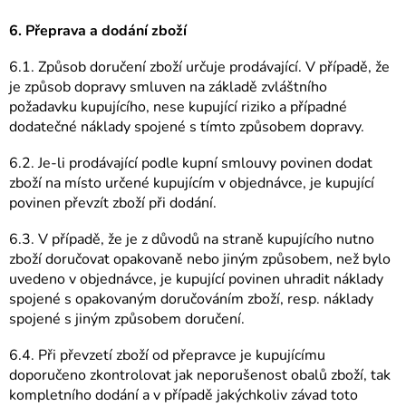
6. Přeprava a dodání zboží
6.1. Způsob doručení zboží určuje prodávající. V případě, že
je způsob dopravy smluven na základě zvláštního
požadavku kupujícího, nese kupující riziko a případné
dodatečné náklady spojené s tímto způsobem dopravy.
6.2. Je-li prodávající podle kupní smlouvy povinen dodat
zboží na místo určené kupujícím v objednávce, je kupující
povinen převzít zboží při dodání.
6.3. V případě, že je z důvodů na straně kupujícího nutno
zboží doručovat opakovaně nebo jiným způsobem, než bylo
uvedeno v objednávce, je kupující povinen uhradit náklady
spojené s opakovaným doručováním zboží, resp. náklady
spojené s jiným způsobem doručení.
6.4. Při převzetí zboží od přepravce je kupujícímu
doporučeno zkontrolovat jak neporušenost obalů zboží, tak
kompletního dodání a v případě jakýchkoliv závad toto