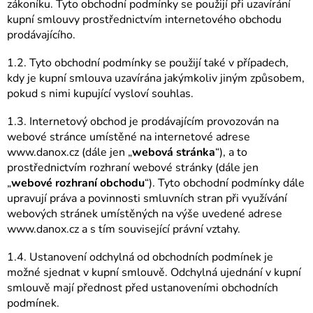
zákoníku. Tyto obchodní podmínky se použijí při uzavírání
kupní smlouvy prostřednictvím internetového obchodu
prodávajícího.
1.2. Tyto obchodní podmínky se použijí také v případech,
kdy je kupní smlouva uzavírána jakýmkoliv jiným způsobem,
pokud s nimi kupující vysloví souhlas.
1.3. Internetový obchod je prodávajícím provozován na
webové stránce umístěné na internetové adrese
www.danox.cz (dále jen „
webová stránka
“), a to
prostřednictvím rozhraní webové stránky (dále jen
„
webové rozhraní obchodu
“). Tyto obchodní podmínky dále
upravují práva a povinnosti smluvních stran při využívání
webových stránek umístěných na výše uvedené adrese
www.danox.cz a s tím související právní vztahy.
1.4. Ustanovení odchylná od obchodních podmínek je
možné sjednat v kupní smlouvě. Odchylná ujednání v kupní
smlouvě mají přednost před ustanoveními obchodních
podmínek.