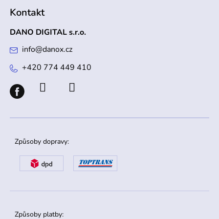
Kontakt
DANO DIGITAL s.r.o.
info
@
danox.cz
+420 774 449 410
Způsoby dopravy:
Způsoby platby: