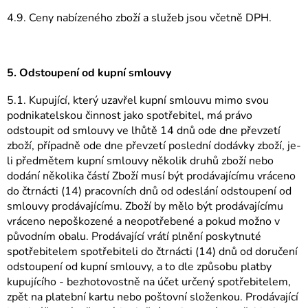
4.9. Ceny nabízeného zboží a služeb jsou včetně DPH.
5. Odstoupení od kupní smlouvy
5.1. Kupující, který uzavřel kupní smlouvu mimo svou
podnikatelskou činnost jako spotřebitel, má právo
odstoupit od smlouvy ve lhůtě 14 dnů ode dne převzetí
zboží, případně ode dne převzetí poslední dodávky zboží, je-
li předmětem kupní smlouvy několik druhů zboží nebo
dodání několika částí Zboží musí být prodávajícímu vráceno
do čtrnácti (14) pracovních dnů od odeslání odstoupení od
smlouvy prodávajícímu. Zboží by mělo být prodávajícímu
vráceno nepoškozené a neopotřebené a pokud možno v
původním obalu. Prodávající vrátí plnění poskytnuté
spotřebitelem spotřebiteli do čtrnácti (14) dnů od doručení
odstoupení od kupní smlouvy, a to dle způsobu platby
kupujícího - bezhotovostně na účet určený spotřebitelem,
zpět na platební kartu nebo poštovní složenkou. Prodávající