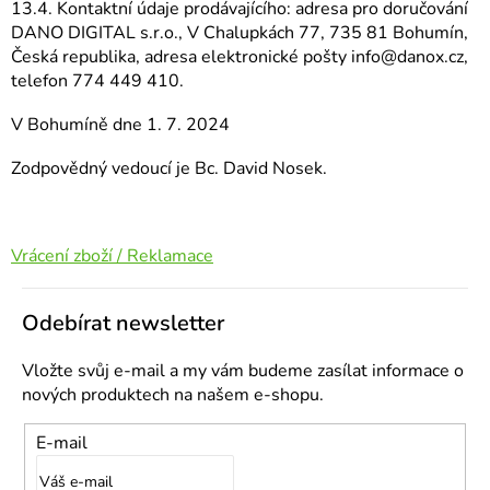
13.4. Kontaktní údaje prodávajícího: adresa pro doručování
DANO DIGITAL s.r.o., V Chalupkách 77, 735 81 Bohumín,
Česká republika, adresa elektronické pošty info@danox.cz,
telefon 774 449 410.
V Bohumíně dne 1. 7. 2024
Zodpovědný vedoucí je Bc. David Nosek.
Vrácení zboží / Reklamace
Odebírat newsletter
Vložte svůj e-mail a my vám budeme zasílat informace o
nových produktech na našem e-shopu.
E-mail