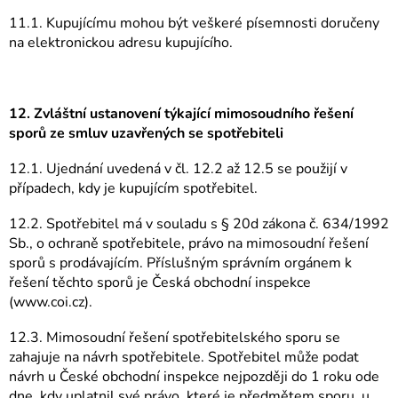
11.1. Kupujícímu mohou být veškeré písemnosti doručeny
na elektronickou adresu kupujícího.
12. Zvláštní ustanovení týkající mimosoudního řešení
sporů ze smluv uzavřených se spotřebiteli
12.1. Ujednání uvedená v čl. 12.2 až 12.5 se použijí v
případech, kdy je kupujícím spotřebitel.
12.2. Spotřebitel má v souladu s § 20d zákona č. 634/1992
Sb., o ochraně spotřebitele, právo na mimosoudní řešení
sporů s prodávajícím. Příslušným správním orgánem k
řešení těchto sporů je Česká obchodní inspekce
(www.coi.cz).
12.3. Mimosoudní řešení spotřebitelského sporu se
zahajuje na návrh spotřebitele. Spotřebitel může podat
návrh u České obchodní inspekce nejpozději do 1 roku ode
dne, kdy uplatnil své právo, které je předmětem sporu, u