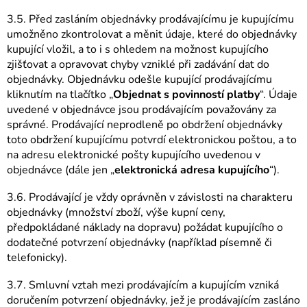
3.5. Před zasláním objednávky prodávajícímu je kupujícímu
umožněno zkontrolovat a měnit údaje, které do objednávky
kupující vložil, a to i s ohledem na možnost kupujícího
zjišťovat a opravovat chyby vzniklé při zadávání dat do
objednávky. Objednávku odešle kupující prodávajícímu
kliknutím na tlačítko „
Objednat s povinností platby
“. Údaje
uvedené v objednávce jsou prodávajícím považovány za
správné. Prodávající neprodleně po obdržení objednávky
toto obdržení kupujícímu potvrdí elektronickou poštou, a to
na adresu elektronické pošty kupujícího uvedenou v
objednávce (dále jen „
elektronická adresa kupujícího
“).
3.6. Prodávající je vždy oprávněn v závislosti na charakteru
objednávky (množství zboží, výše kupní ceny,
předpokládané náklady na dopravu) požádat kupujícího o
dodatečné potvrzení objednávky (například písemně či
telefonicky).
3.7. Smluvní vztah mezi prodávajícím a kupujícím vzniká
doručením potvrzení objednávky, jež je prodávajícím zasláno