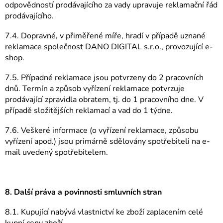
odpovědností prodávajícího za vady upravuje reklamační řád
prodávajícího.
7.4. Dopravné, v přiměřené míře, hradí v případě uznané
reklamace společnost DANO DIGITAL s.r.o., provozující e-
shop.
7.5. Případné reklamace jsou potvrzeny do 2 pracovních
dnů. Termín a způsob vyřízení reklamace potvrzuje
prodávající zpravidla obratem, tj. do 1 pracovního dne. V
případě složitějších reklamací a vad do 1 týdne.
7.6. Veškeré informace (o vyřízení reklamace, způsobu
vyřízení apod.) jsou primárně sdělovány spotřebiteli na e-
mail uvedený spotřebitelem.
8. Další práva a povinnosti smluvních stran
8.1. Kupující nabývá vlastnictví ke zboží zaplacením celé