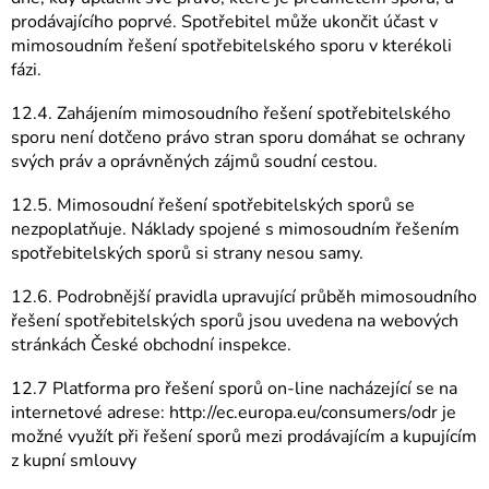
prodávajícího poprvé. Spotřebitel může ukončit účast v
mimosoudním řešení spotřebitelského sporu v kterékoli
fázi.
12.4. Zahájením mimosoudního řešení spotřebitelského
sporu není dotčeno právo stran sporu domáhat se ochrany
svých práv a oprávněných zájmů soudní cestou.
12.5. Mimosoudní řešení spotřebitelských sporů se
nezpoplatňuje. Náklady spojené s mimosoudním řešením
spotřebitelských sporů si strany nesou samy.
12.6. Podrobnější pravidla upravující průběh mimosoudního
řešení spotřebitelských sporů jsou uvedena na webových
stránkách České obchodní inspekce.
12.7 Platforma pro řešení sporů on-line nacházející se na
internetové adrese: http://ec.europa.eu/consumers/odr je
možné využít při řešení sporů mezi prodávajícím a kupujícím
z kupní smlouvy