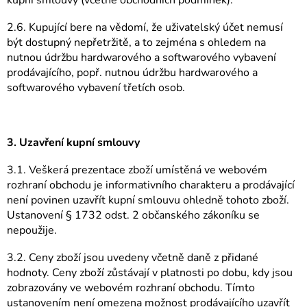
kupní smlouvy (včetně obchodních podmínek).
2.6. Kupující bere na vědomí, že uživatelský účet nemusí
být dostupný nepřetržitě, a to zejména s ohledem na
nutnou údržbu hardwarového a softwarového vybavení
prodávajícího, popř. nutnou údržbu hardwarového a
softwarového vybavení třetích osob.
3. Uzavření kupní smlouvy
3.1. Veškerá prezentace zboží umístěná ve webovém
rozhraní obchodu je informativního charakteru a prodávající
není povinen uzavřít kupní smlouvu ohledně tohoto zboží.
Ustanovení § 1732 odst. 2 občanského zákoníku se
nepoužije.
3.2. Ceny zboží jsou uvedeny včetně daně z přidané
hodnoty. Ceny zboží zůstávají v platnosti po dobu, kdy jsou
zobrazovány ve webovém rozhraní obchodu. Tímto
ustanovením není omezena možnost prodávajícího uzavřít