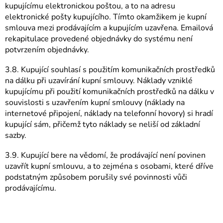
kupujícímu elektronickou poštou, a to na adresu
elektronické pošty kupujícího. Tímto okamžikem je kupní
smlouva mezi prodávajícím a kupujícím uzavřena. Emailová
rekapitulace provedené objednávky do systému není
potvrzením objednávky.
3.8. Kupující souhlasí s použitím komunikačních prostředků
na dálku při uzavírání kupní smlouvy. Náklady vzniklé
kupujícímu při použití komunikačních prostředků na dálku v
souvislosti s uzavřením kupní smlouvy (náklady na
internetové připojení, náklady na telefonní hovory) si hradí
kupující sám, přičemž tyto náklady se neliší od základní
sazby.
3.9. Kupující bere na vědomí, že prodávající není povinen
uzavřít kupní smlouvu, a to zejména s osobami, které dříve
podstatným způsobem porušily své povinnosti vůči
prodávajícímu.