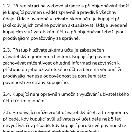
2.2. Při registraci na webové stránce a při objednávání zboží
je kupující povinen uvádět správně a pravdivě všechny
údaje. Údaje uvedené v uživatelském účtu je kupující při
jakékoliv jejich změně povinen aktualizovat. Údaje uvedené
kupujícím v uživatelském účtu a při objednávání zboží jsou
prodávajícím považovány za správné.
2.3. Přístup k uživatelskému účtu je zabezpečen
uživatelským jménem a heslem. Kupující je povinen
zachovávat mlčenlivost ohledně informací nezbytných k
přístupu do jeho uživatelského účtu a bere na vědomí, že
prodávající nenese odpovědnost za porušení této
povinnosti ze strany kupujícího.
2.4. Kupující není oprávněn umožnit využívání uživatelského
účtu třetím osobám.
2.5. Prodávající může zrušit uživatelský účet, a to zejména v
případě, kdy kupující svůj uživatelský účet déle než 5 let
nevyužívá, či v případě, kdy kupující poruší své povinnosti z