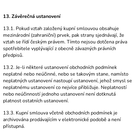
13. Závěrečná ustanovení
13.1. Pokud vztah založený kupní smlouvou obsahuje
mezinárodní (zahraniční) prvek, pak strany sjednávají, že
vztah se řídí českým právem. Tímto nejsou dotčena práva
spotřebitele vyplývající z obecně závazných právních
předpisů.
13.2. Je-li některé ustanovení obchodních podmínek
neplatné nebo neúčinné, nebo se takovým stane, namísto
neplatných ustanovení nastoupí ustanovení, jehož smysl se
neplatnému ustanovení co nejvíce přibližuje. Neplatností
nebo neúčinností jednoho ustanovení není dotknutá
platnost ostatních ustanovení.
13.3. Kupní smlouva včetně obchodních podmínek je
archivována prodávajícím v elektronické podobě a není
přístupná.