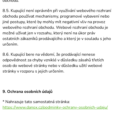
obchodu.
8.5. Kupující není oprávněn při využívání webového rozhraní
obchodu používat mechanismy, programové vybavení nebo
jiné postupy, které by mohly mít negativní vliv na provoz
webového rozhraní obchodu. Webové rozhraní obchodu je
možné užívat jen v rozsahu, který není na úkor práv
ostatních zákazníků prodávajícího a který je v souladu s jeho
určením.
8.6. Kupující bere na vědomí, že prodávající nenese
odpovědnost za chyby vzniklé v důsledku zásahů třetích
osob do webové stránky nebo v důsledku užití webové
stránky v rozporu s jejich určením.
9. Ochrana osobních údajů
* Nahrazuje tato samostatná stránka:
https://www.danox.cz/podminky-ochrany-osobnich-udaju/