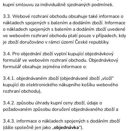
kupní smlouvu za individuálně sjednaných podmínek.
3.3. Webové rozhraní obchodu obsahuje také informace o
nákladech spojených s balením a dodáním zboží. Informace
o nákladech spojených s balením a dodáním zboží uvedené
ve webovém rozhraní obchodu platí pouze v případech, kdy
je zboží doručováno v rámci území České republiky.
3.4. Pro objednání zboží vyplní kupující objednávkový
formulář ve webovém rozhraní obchodu. Objednávkový
formulář obsahuje zejména informace o:
3.4.1. objednávaném zboží (objednávané zboží „vloží“
kupující do elektronického nákupního košíku webového
rozhraní obchodu),
3.4.2. způsobu úhrady kupní ceny zboží, údaje o
požadovaném způsobu doručení objednávaného zboží a
3.4.3. informace o nákladech spojených s dodáním zboží
(dále společně jen jako „
objednávka
“).